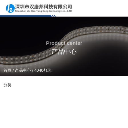
Product center
产品中心
首页
产品中心
4040灯珠
/
/
分类