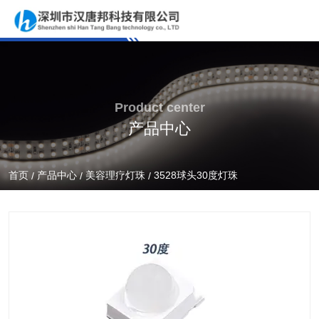
Product center
产品中心
首页
产品中心
美容理疗灯珠
3528球头30度灯珠
/
/
/