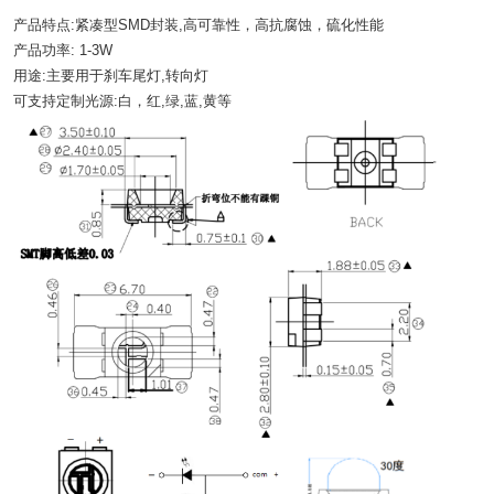
产品特点:紧凑型SMD封装,高可靠性，高抗腐蚀，硫化性能
产品功率: 1-3W
用途:主要用于刹车尾灯,转向灯
可支持定制光源:白，红,绿,蓝,黄等