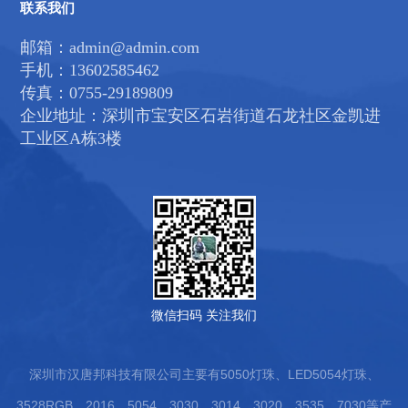
联系我们
邮箱：admin@admin.com
手机：13602585462
传真：0755-29189809
企业地址：深圳市宝安区石岩街道石龙社区金凯进
工业区A栋3楼
微信扫码 关注我们
深圳市汉唐邦科技有限公司主要有5050灯珠、LED5054灯珠、
3528RGB、2016、5054、3030、3014、3020、3535、7030等产