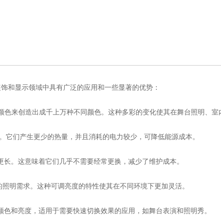
装饰和显示领域中具有广泛的应用和一些显著的优势：
基本颜色来创造出成千上万种不同颜色。这种多彩的变化使其在舞台照明、
能高效。它们产生更少的热量，并且消耗的电力较少，可降低能源成本。
甚至更长。这意味着它们几乎不需要经常更换，减少了维护成本。
同的照明需求。这种可调亮度的特性使其在不同环境下更加灵活。
改变颜色和亮度，适用于需要快速切换效果的应用，如舞台表演和照明秀。